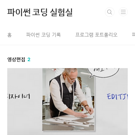
본문 바로가기
파이썬 코딩 실험실
홈
파이썬 코딩 기록
프로그램 포트폴리오
영상편집
2