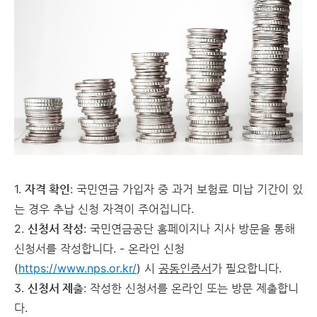
1.
자격 확인
: 국민연금 가입자 중 과거 보험료 미납 기간이 있
는 경우 추납 신청 자격이 주어집니다.
2.
신청서 작성
: 국민연금공단 홈페이지나 지사 방문을 통해
신청서를 작성합니다. - 온라인 신청
(
https://www.nps.or.kr/
) 시
공동인증서
가 필요합니다.
3.
신청서 제출
: 작성한 신청서를 온라인 또는 방문 제출합니
다.