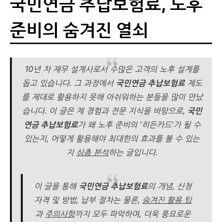
국민연금 추납보험료, 노후
준비의 숨겨진 열쇠
10년 차 재무 설계사
로서 수많은 고객의 노후 설계를
돕고 있습니다. 그 과정에서
국민연금 추납보험료
제도
를 제대로 활용하지 못해 아쉬워하는 분들을 많이 만났
습니다. 이 글은 제 경험과 전문 지식을 바탕으로,
국민
연금 추납보험료
가 왜 노후 준비의 '히든카드'가 될 수
있는지, 어떻게 활용해야 최대한의 효과를 볼 수 있는
지
심층 분석
하는 글입니다.
이 글을 통해
국민연금 추납보험료
의 개념, 신청
자격 및 방법, 납부 절차는 물론,
숨겨진 활용 팁
과
주의사항
까지 모두 파악하여, 더욱
풍요로운