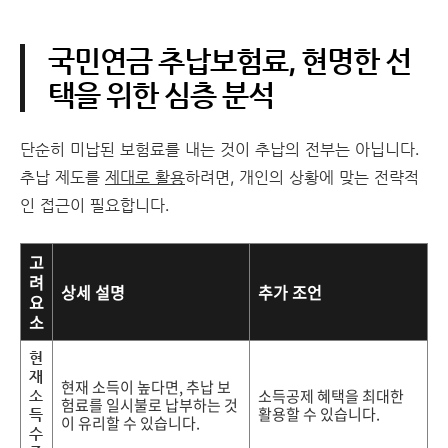
국민연금 추납보험료, 현명한 선
택을 위한 심층 분석
단순히 미납된 보험료를 내는 것이 추납의 전부는 아닙니다.
추납 제도를
제대로 활용
하려면, 개인의 상황에 맞는 전략적
인 접근이 필요합니다.
고
려
상세 설명
추가 조언
요
소
현
재
현재 소득이 높다면, 추납 보
소득공제 혜택을 최대한
소
험료를 일시불로 납부하는 것
활용할 수 있습니다.
득
이 유리할 수 있습니다.
수