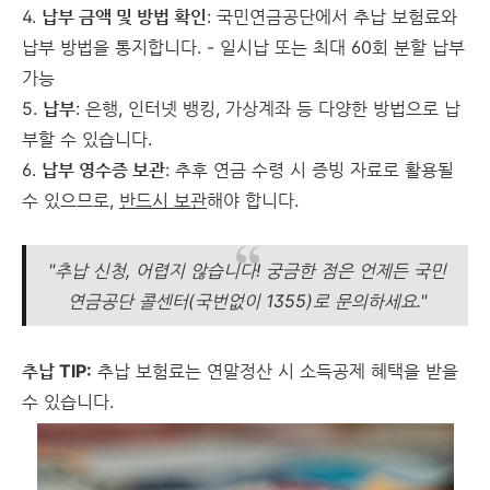
4.
납부 금액 및 방법 확인
: 국민연금공단에서 추납 보험료와
납부 방법을 통지합니다. - 일시납 또는 최대 60회 분할 납부
가능
5.
납부
: 은행, 인터넷 뱅킹, 가상계좌 등 다양한 방법으로 납
부할 수 있습니다.
6.
납부 영수증 보관
: 추후 연금 수령 시 증빙 자료로 활용될
수 있으므로,
반드시 보관
해야 합니다.
"추납 신청, 어렵지 않습니다! 궁금한 점은 언제든 국민
연금공단 콜센터(국번없이 1355)로 문의하세요."
추납 TIP:
추납 보험료는 연말정산 시 소득공제 혜택을 받을
수 있습니다.