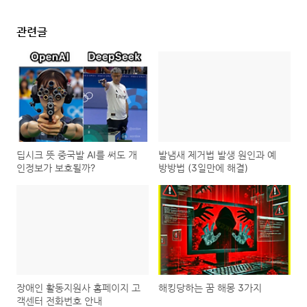
관련글
딥시크 뜻 중국발 AI를 써도 개
발냄새 제거법 발생 원인과 예
인정보가 보호될까?
방방법 (3일만에 해결)
장애인 활동지원사 홈페이지 고
해킹당하는 꿈 해몽 3가지
객센터 전화번호 안내