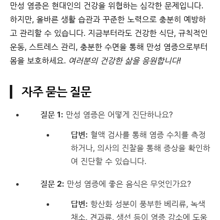
만성 염증은 현대인의 건강을 위협하는 심각한 문제입니다.
하지만, 올바른 생활 습관과 꾸준한 노력으로 충분히 예방하
고 관리할 수 있습니다. 지금부터라도 건강한 식단, 규칙적인
운동, 스트레스 관리, 충분한 수면을 통해 만성 염증으로부터
몸을 보호하세요.
여러분의 건강한 삶을 응원합니다!
자주 묻는 질문
질문 1:
만성 염증은 어떻게 진단하나요?
답변:
혈액 검사를 통해 염증 수치를 측정
하거나, 의사의 진찰을 통해 증상을 확인하
여 진단할 수 있습니다.
질문 2:
만성 염증에 좋은 음식은 무엇인가요?
답변:
항산화 성분이 풍부한 베리류, 녹색
채소, 견과류, 생선 등이 염증 감소에 도움