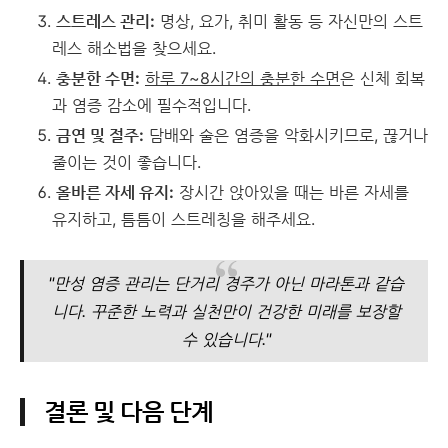
스트레스 관리:
명상, 요가, 취미 활동 등 자신만의 스트
레스 해소법을 찾으세요.
충분한 수면:
하루 7~8시간의 충분한 수면
은 신체 회복
과 염증 감소에 필수적입니다.
금연 및 절주:
담배와 술은 염증을 악화시키므로, 끊거나
줄이는 것이 좋습니다.
올바른 자세 유지:
장시간 앉아있을 때는 바른 자세를
유지하고, 틈틈이 스트레칭을 해주세요.
"만성 염증 관리는 단거리 경주가 아닌 마라톤과 같습
니다. 꾸준한 노력과 실천만이 건강한 미래를 보장할
수 있습니다."
결론 및 다음 단계