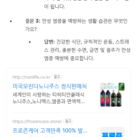
이 됩니다.
질문 3:
만성 염증을 예방하는 생활 습관은 무엇인
가요?
답변:
건강한 식단, 규칙적인 운동, 스트레
스 관리, 충분한 수면, 금연 및 절주가 만성
염증 예방에 중요합니다.
http://nonilife.co.kr
광고
미국모린다노니주스 정식판매처
세계인이 사랑하는 타히티안클래식
노니주스,노니맥스,염증과 면역력에
도움
https://frozencare.store/
광고
프로즌케어 고객만족 100% 발