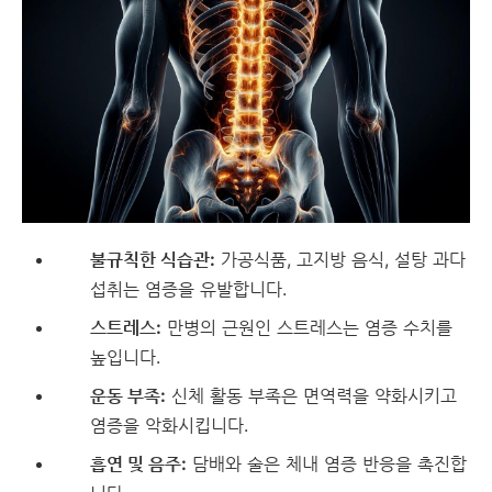
불규칙한 식습관:
가공식품, 고지방 음식, 설탕 과다
섭취는 염증을 유발합니다.
스트레스:
만병의 근원인 스트레스는 염증 수치를
높입니다.
운동 부족:
신체 활동 부족은 면역력을 약화시키고
염증을 악화시킵니다.
흡연 및 음주:
담배와 술은 체내 염증 반응을 촉진합