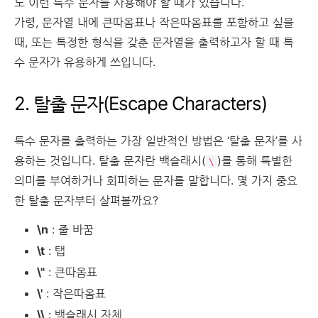
도 이런 특수 문자를 사용해야 할 때가 있습니다.
가령, 문자열 내에 큰따옴표나 작은따옴표를 포함하고 싶을
때, 또는 특정한 형식을 갖춘 문자열을 출력하고자 할 때 특
수 문자가 유용하게 쓰입니다.
2. 탈출 문자(Escape Characters)
특수 문자를 출력하는 가장 일반적인 방법은 ‘탈출 문자’를 사
용하는 것입니다. 탈출 문자란 백슬래시(
)를 통해 특별한
\
의미를 부여하거나 회피하는 문자를 말합니다. 몇 가지 중요
한 탈출 문자부터 살펴볼까요?
\n
: 줄 바꿈
\t
: 탭
\"
: 큰따옴표
\'
: 작은따옴표
\\
: 백슬래시 자체