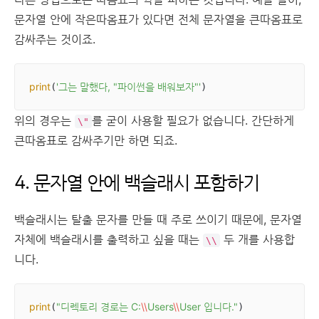
문자열 안에 작은따옴표가 있다면 전체 문자열을 큰따옴표로
감싸주는 것이죠.
print
'그는 말했다, "파이썬을 배워보자"'
(
)
위의 경우는
를 굳이 사용할 필요가 없습니다. 간단하게
\"
큰따옴표로 감싸주기만 하면 되죠.
4. 문자열 안에 백슬래시 포함하기
백슬래시는 탈출 문자를 만들 때 주로 쓰이기 때문에, 문자열
자체에 백슬래시를 출력하고 싶을 때는
두 개를 사용합
\\
니다.
print
"디렉토리 경로는 C:
\\
Users
\\
User 입니다."
(
)