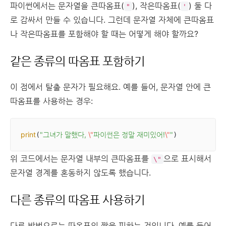
파이썬에서는 문자열을 큰따옴표(
), 작은따옴표(
) 둘 다
"
'
로 감싸서 만들 수 있습니다. 그런데 문자열 자체에 큰따옴표
나 작은따옴표를 포함해야 할 때는 어떻게 해야 할까요?
같은 종류의 따옴표 포함하기
이 점에서 탈출 문자가 필요해요. 예를 들어, 문자열 안에 큰
따옴표를 사용하는 경우:
print
"그녀가 말했다, 
\"
파이썬은 정말 재미있어!
\"
"
(
)
위 코드에서는 문자열 내부의 큰따옴표를
으로 표시해서
\"
문자열 경계를 혼동하지 않도록 했습니다.
다른 종류의 따옴표 사용하기
다른 방법으로는 따옴표의 짝을 피하는 것입니다. 예를 들어,