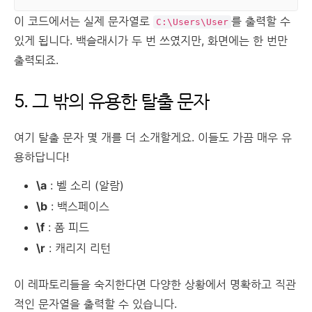
이 코드에서는 실제 문자열로
를 출력할 수
C:\Users\User
있게 됩니다. 백슬래시가 두 번 쓰였지만, 화면에는 한 번만
출력되죠.
5. 그 밖의 유용한 탈출 문자
여기 탈출 문자 몇 개를 더 소개할게요. 이들도 가끔 매우 유
용하답니다!
\a
: 벨 소리 (알람)
\b
: 백스페이스
\f
: 폼 피드
\r
: 캐리지 리턴
이 레파토리들을 숙지한다면 다양한 상황에서 명확하고 직관
적인 문자열을 출력할 수 있습니다.