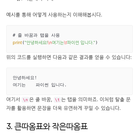
예시를 통해 어떻게 사용하는지 이해해봅시다.
print
"안녕하세요!
\n
여기는
\t
파이썬 입니다."
(
)
위의 코드를 실행하면 다음과 같은 결과를 얻을 수 있습니다:
안녕하세요!

여기는    파이썬 입니다.
여기서
은 줄 바꿈,
는 탭을 의미하죠. 이처럼 탈출 문
\n
\t
자를 활용하면 문장을 더욱 유연하게 꾸밀 수 있습니다.
3. 큰따옴표와 작은따옴표