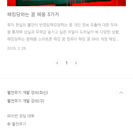
해킹당하는 꿈 해몽 3가지
목차 현실의 불안이 반영된해킹당하는 꿈 개인 정보 유출에 대한 두려
움 통제력 상실과 무력감 숨기고 싶은 비밀이 드러날까 봐 다양한 상황,
해킹당하는 꿈해몽 스마트폰 해킹 꿈 컴퓨터 해킹 꿈 SNS 계정 해킹
꿈 꿈을 넘어, 현실의 문제 해결하기 보안 강화 스트레스 관리 전문가
2025. 2. 28.
상담 해킹당하는 꿈은 단순한 꿈이 아닌, 현실에서의 불안, 통제력 상
실, 사생활 침해에 대한 두려움을 반영하는 심리적 메시지입니다. 이 글
1
에서는 해킹당하는 꿈의 다양한 상황별 해석과 함께 꿈이 시사하는 바
를 심층적으로 분석하고, 꿈을 통해 얻을 수 있는 통찰과 해결책을 제시
합니다.현실의 불안이 반영된 해킹당하는 꿈해킹당하는 꿈은 많은 현대
인들이 꾸는 흔한 꿈 중 하나입니다. 이는 기술 의존도가 높아짐에 따라
월천무기 개발 강의(최신)
개인 ..
월천무기 개발 강의(구)
파이썬 코딩 대학
© 월천무기