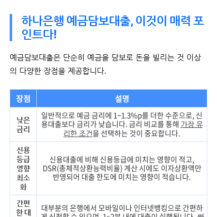
하나은행
예금담보대출, 이것이 매력 포
인트다!
예금담보대출은 단순히 예금을 담보로 돈을 빌리는 것 이상
의 다양한 장점을 제공합니다.
장점
설명
일반적으로 예금 금리에 1~1.3%p를 더한 수준으로, 신
낮은
용대출보다 금리가 낮습니다. 금리 비교를 통해
가장 유
금리
을 선택하는 것이 중요합니다.
리한 조건
신용
신용대출에 비해 신용등급에 미치는 영향이 적고,
등급
DSR(총체적상환능력비율) 계산 시에도 이자상환액만
영향
반영되어 대출 한도에 미치는 영향이 적습니다.
최소
화
간편
대부분의 은행에서 모바일이나 인터넷뱅킹으로 간편하
한 대
게 신청할 수 있으며, 1~2분 내에 대출이 실행됩니다.
빠