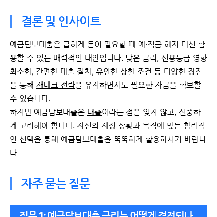
결론 및 인사이트
예금담보대출은 급하게 돈이 필요할 때 예·적금 해지 대신 활
용할 수 있는 매력적인 대안입니다. 낮은 금리, 신용등급 영향
최소화, 간편한 대출 절차, 유연한 상환 조건 등 다양한 장점
을 통해
재테크 전략
을 유지하면서도 필요한 자금을 확보할
수 있습니다.
하지만 예금담보대출은
대출
이라는 점을 잊지 않고, 신중하
게 고려해야 합니다. 자신의 재정 상황과 목적에 맞는 합리적
인 선택을 통해 예금담보대출을 똑똑하게 활용하시기 바랍니
다.
자주 묻는 질문
질문 1:
예금담보대출 금리는 어떻게 결정되나