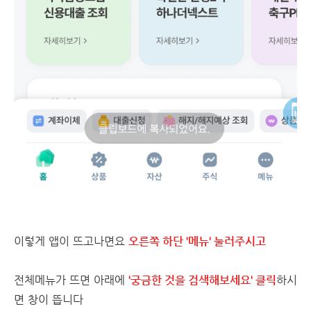
이렇게 앱이 뜨고나면요
오른쪽 하단 '메뉴' 눌러주시고
전체메뉴가 뜨면 아래에
'궁금한 것을 검색해보세요' 클릭
하시
면 창이 뜹니다