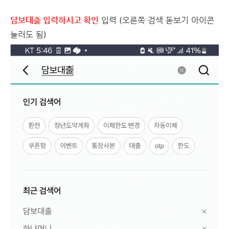
담보대출 입력하시고 확인
입력 (오른쪽 검색 돋보기 아이콘
눌러도 됨)