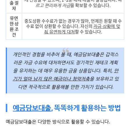
출 절
을 확보할 수 있습니다.
르고 편리하게 자금
차
유연
중도상환 수수료가 없는 경우가 많아, 언제든 원할 때 수
한 상
수료 없이 상환할 수 있습니다. 자신의
자금 상황에 맞
환 조
할 수 있습니다.
춰 유연하게 대처
건
개인적인 경험을 비추어 볼 때, 예금담보대출은 갑작스
러운 자금 수요에 대처하면서도 장기적인 재테크 계획
을 유지하는 데 매우 유용한 금융 상품입니다. 특히,
만
기가 얼마 남지 않은 예금이나 청약저축
을 보유하고 있
다면 적극적으로 활용해볼 만한 가치가 있습니다.
예금담보대출
, 똑똑하게 활용하는 방법
예금담보대출은 다양한 방식으로 활용할 수 있습니다.