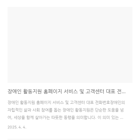
안내합니다.React를 처음 접하는 개발자, 혹은 웹 개발에 대한 기본적
인 이해가 있는 입문자라면 이 글을 통해 React의 핵심 개념을 완벽하
게 이해하고, 자신감을 얻어 개발 여정을 시작할 수 있습니다. 개인적인
경험을 바탕으로, JSX와 컴포넌트가 왜 중요한지, 그리고 실제 프로젝
트에서 어떻게 활용되는지에 대한 깊이 있는 통찰력을 얻을 수 있을 것
입니다.🧱 JSX, React 코딩의 혁신: HTML을 JavaScri..
장애인 활동지원 홈페이지 서비스 및 고객센터 대표 전화번호
장애인 활동지원 홈페이지 서비스 및 고객센터 대표 전화번호장애인의
자립적인 삶과 사회 참여를 돕는 장애인 활동지원은 단순한 도움을 넘
어, 세상을 함께 살아가는 따뜻한 동행을 의미합니다. 이 의미 있는 여
정에 함께하고 싶으신가요? 활동지원사가 되기 위한 첫걸음, 바로 자격
2025. 4. 4.
증 취득과 관련 정보 탐색입니다. 이 글에서는 활동지원사의 역할과 자
격증의 중요성, 그리고 필요한 모든 정보를 얻을 수 있는 활동지원 홈페