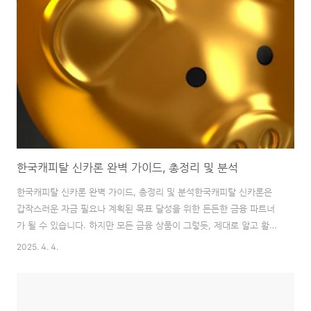
이 더해져 교통비 절약을 현실로 만들어 주죠.제 경험상, 가장 먼저 확
인해야 할 것은 바로 '충전' 방식입니다. 케이뱅크 앱을 통해 언제 어디
서든 간편하게 충전할 수 있다는 점은 정말 큰 매력이에요. 특히, 특정
금액 이상 충전 시 ..
한국캐피탈 신카론 완벽 가이드, 총정리 및 분석
한국캐피탈 신카론 완벽 가이드, 총정리 및 분석한국캐피탈 신카론은
갑작스러운 자금 필요나 계획된 목표 달성을 위한 든든한 금융 파트너
가 될 수 있습니다. 하지만 모든 금융 상품이 그렇듯, 제대로 알고 활용
해야 그 가치를 최대로 누릴 수 있죠. 이 글에서는 신카론의 기본적인
2025. 4. 4.
조건부터 현명한 활용 전략까지, 실제 경험을 바탕으로 한 깊이 있는 정
보를 제공합니다.단순히 상품 설명을 넘어, 한국캐피탈 신카론을 나의
상황에 맞게 어떻게 활용할 수 있을지, 어떤 점을 주의해야 할지에 대한
실질적인 가이드라인을 제시하는 것이 이 글의 목표입니다. 금융 결정