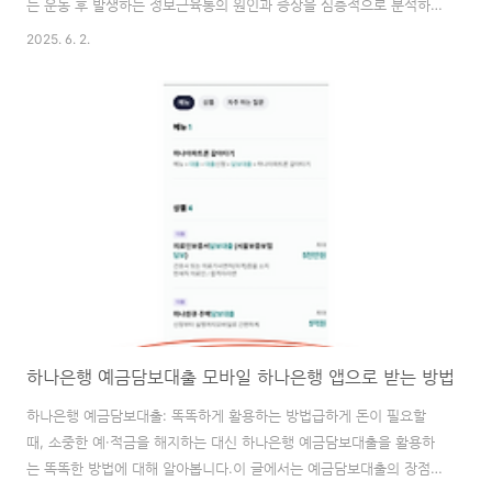
는 운동 후 발생하는 정보근육통의 원인과 증상을 심층적으로 분석하
고, 효과적인 해소법을 제시합니다. 단순히 통증을 완화하는 것을 넘어,
2025. 6. 2.
근본적인 예방 전략까지 함께 알아봅니다.운동은 건강의 필수 요소이지
만, 과도한 운동은 오히려 '정보근육통'이라는 불청객을 불러올 수 있습
니다. 이 글은 운동 후 찾아오는 근육통에 대한 모든 궁금증을 해결하
고, 건강하게 운동을 즐길 수 있도록 돕기 위해 작성되었습니다. 지금부
터 정보근육통의 세계로 함께 떠나볼까요?1. 정보근육통, 왜 생기는 걸
까요? – 심층 원인 분석정보근육통은 일상적인 근육통과는 조금 다른
양상을 보입니다. 운동 직후가 ..
하나은행 예금담보대출 모바일 하나은행 앱으로 받는 방법
하나은행 예금담보대출: 똑똑하게 활용하는 방법급하게 돈이 필요할
때, 소중한 예·적금을 해지하는 대신 하나은행 예금담보대출을 활용하
는 똑똑한 방법에 대해 알아봅니다.이 글에서는 예금담보대출의 장점과