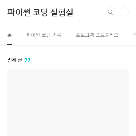
본문 바로가기
파이썬 코딩 실험실
홈
파이썬 코딩 기록
프로그램 포트폴리오
전체 글
99