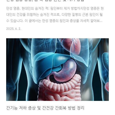
만성 염증, 현대인의 숨겨진 적: 원인부터 제거 방법까지만성 염증은 현
대인의 건강을 위협하는 숨겨진 적으로, 다양한 질병의 근본 원인이 될
수 있습니다. 이 글에서는 만성 염증의 원인과 증상을 자세히 알아보고,
실생활에서 실천할 수 있는 효과적인 제거 방법을 제시합니다.만성 염
2025. 6. 2.
증은 단순히 나이가 들어서 생기는 문제가 아닙니다. 잘못된 생활 습관
과 스트레스가 주된 원인이며, 방치할 경우 심각한 건강 문제로 이어질
수 있습니다. 이 글을 통해 만성 염증을 예방하고 건강한 삶을 유지하는
방법을 배워보세요.만성 염증, 왜 무서운가?만성 염증은 급성 염증과는
달리 장기간에 걸쳐 서서히 진행되며, 뚜렷한 증상이 나타나지 않아 인
지하기 어렵습니다. 하지만, 만성 염증은 혈관을 타고 온몸을 돌아다니
며 장기와 조직을 손..
간기능 저하 증상 및 간건강 간회복 방법 정리