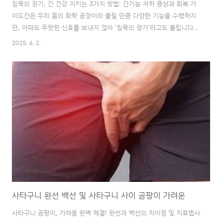
침묵의 장기, 간 건강 지키는 3가지 방법: 간기능 저하 증상과 회복 가
이드간은 우리 몸의 화학 공장이라 불릴 만큼 다양한 기능을 수행하지
만, 아파도 뚜렷한 신호를 보내지 않아 '침묵의 장기'라고도 불립니다.
간 기능 저하를 방치하면 만성 피로, 소화 불량, 심지어는 더 심각한 질
2025. 6. 2.
병으로 이어질 수 있습니다. 이 글에서는 간 기능 저하의 주요 증상을
살펴보고, 건강한 간을 유지하고 회복하는 효과적인 방법들을 소개합니
다. 지금부터 여러분의 간 건강을 지키는 여정을 함께 시작해볼까요?
간, 왜 중요할까요? 간의 핵심 기능 5가지 완벽 분석간은 단순히 해독
작용만 하는 장기가 아닙니다. 에너지 대사, 소화, 호르몬 생성, 영양소
저장 등 우리 몸의 생명 유지에 필수적인 다양한 역할을 수행합니다.해
독 작용: 알코올..
사타구니 완선 백선 및 사타구니 사이 곰팡이 가려운
사타구니 곰팡이, 가려움 완벽 해결! 완선과 백선의 차이점 및 치료법사