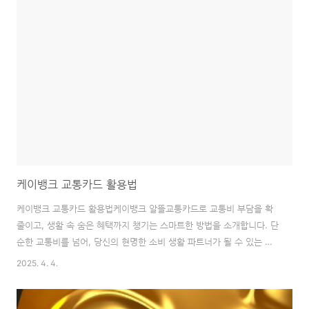
이지 활용법까지, 예비 활동지원사분들을 위한 핵심 가이드를 제공합니
다.활동지원, 세상을 잇는 다리장애인 활동지원 서비스는 단순히 신체
적인 도움을 제공하는 것을 넘어섭니다. 개인 위생 관리, 식사 준비, 이
동 보조와 같은 일상적인 지원은 기본이죠. 하지만 제가 이 분야에서 7
년 넘게 활동하며 느낀 더 중요..
케이뱅크 교통카드 활용법
케이뱅크 교통카드 활용법케이뱅크 알뜰교통카드로 교통비 부담을 확
줄이고, 생활 속 숨은 혜택까지 챙기는 스마트한 방법을 소개합니다. 단
순한 교통비를 넘어, 당신의 현명한 소비 생활 파트너가 될 수 있는 비
결을 알려드릴게요.교통비 절약, 첫걸음 떼기매일 이용하는 대중교통,
2025. 4. 4.
조금만 신경 쓰면 지출을 크게 줄일 수 있다는 사실, 알고 계셨나요? 케
이뱅크 알뜰교통카드는 바로 그 시작점이 될 수 있습니다. 버스와 지하
철 요금 할인이라는 기본 혜택 위에, 케이뱅크만의 편리함과 추가 혜택